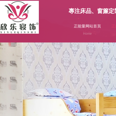
專注床品、窗簾定
正能量网站首頁
正
Home
定製中心
案例新
custom made
news